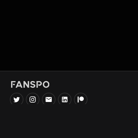
Popular Tools
Information
NBA Trade Machine
Privacy Policy