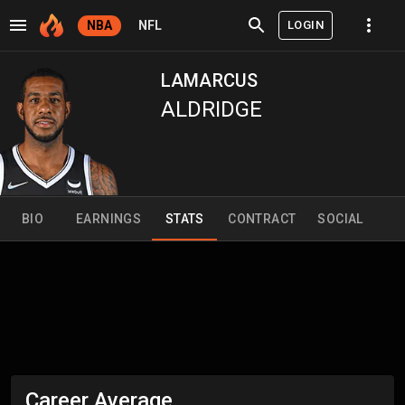
LOGIN
NBA
NFL
LAMARCUS
ALDRIDGE
BIO
EARNINGS
STATS
CONTRACT
SOCIAL
Career Average