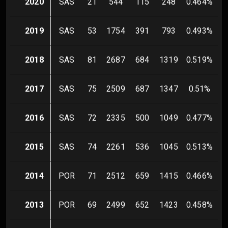
2020
SAS
21
544
115
248
0.464
%
2019
SAS
53
1754
391
793
0.493
%
2018
SAS
81
2687
684
1319
0.519
%
2017
SAS
75
2509
687
1347
0.51
%
2016
SAS
72
2335
500
1049
0.477
%
2015
SAS
74
2261
536
1045
0.513
%
2014
POR
71
2512
659
1415
0.466
%
2013
POR
69
2499
652
1423
0.458
%