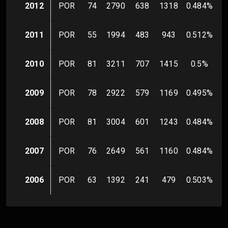
2012
POR
74
2790
638
1318
0.484
%
2011
POR
55
1994
483
943
0.512
%
2010
POR
81
3211
707
1415
0.5
%
2009
POR
78
2922
579
1169
0.495
%
2008
POR
81
3004
601
1243
0.484
%
2007
POR
76
2649
561
1160
0.484
%
2006
POR
63
1392
241
479
0.503
%